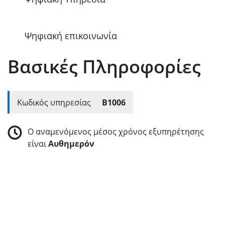
Ψηφιακή επικοινωνία
Βασικές Πληροφορίες
Κωδικός υπηρεσίας
B1006
Ο αναμενόμενος μέσος χρόνος εξυπηρέτησης
είναι
Αυθημερόν